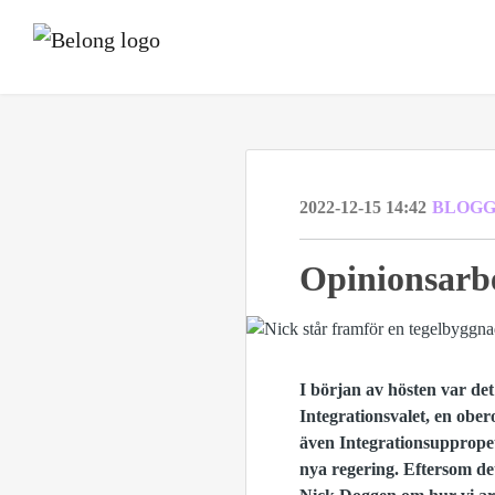
2022-12-15 14:42
BLOGG
Opinionsarbe
I början av hösten var det
Integrationsvalet, en ober
även Integrationsuppropet
nya regering. Eftersom de