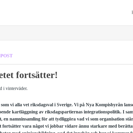
POST
tet fortsätter!
 som vi alla vet riksdagsval i Sverige. Vi på Nya Kompisbyrån lan
oende kartläggning av riksdagspartiernas integrationspolitik. I s
, en namninsamling för att tydliggöra vad vi som organisation står
t fortsätter vara något vi jobbar vidare ännu starkare med berätt