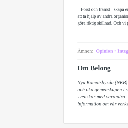
– Först och främst - skapa en
att ta hjälp av andra organi
göra riktig skillnad. Och v
Ämnen:
Opinion
Integ
Om Belong
Nya Kompisbyrån (NKB) är
och öka gemenskapen i sa
svenskar med varandra. 
information om vår verk