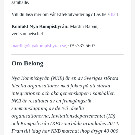
samhälle.
Vill du läsa mer om vår Effektutvärdering? Läs hela
här
!
Kontakt Nya Kompisbyrån:
Mardin Baban,
verksamhetschef
mardin@nyakompisbyran.se
, 079-337 5697
Om Belong
Nya Kompisbyrån (NKB) är en av Sveriges största 
ideella organisationer med fokus på att stärka 
integrationen och öka gemenskapen i samhället. 
NKB är resultatet av en framgångsrik 
sammanslagning av de två ideella 
organisationerna, Invitationsdepartementet (ID) 
och Kompisbyrån (KB) som båda grundades 2014. 
Fram till idag har NKB matchat ihop drygt 40 000 