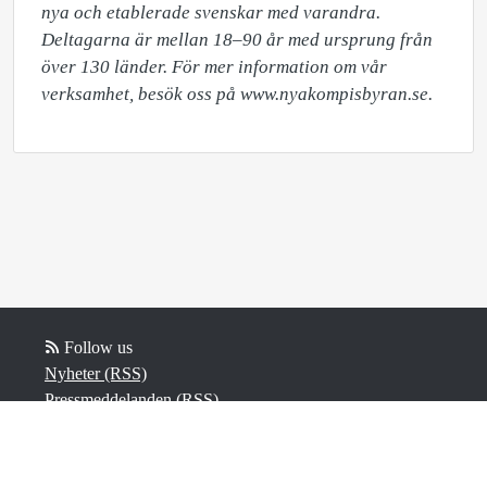
nya och etablerade svenskar med varandra. 
Deltagarna är mellan 18–90 år med ursprung från 
över 130 länder. För mer information om vår 
verksamhet, besök oss på www.nyakompisbyran.se.
Follow us
Nyheter (RSS)
Pressmeddelanden (RSS)
Bloggposter (RSS)
Powered by Notified