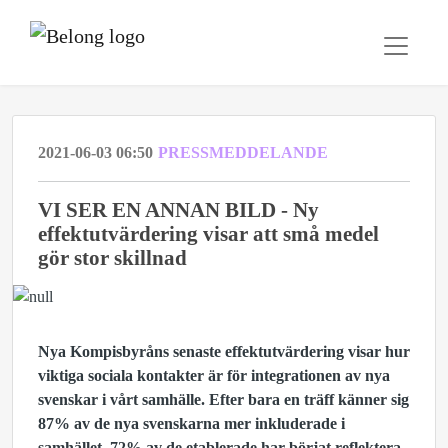
2021-06-03 06:50
PRESSMEDDELANDE
VI SER EN ANNAN BILD - Ny
effektutvärdering visar att små medel
gör stor skillnad
Nya Kompisbyråns senaste effektutvärdering visar hur
viktiga sociala kontakter är för integrationen av nya
svenskar i vårt samhälle. Efter bara en träff känner sig
87% av de nya svenskarna mer inkluderade i
samhället, 72% av de etablerade har börjat reflektera